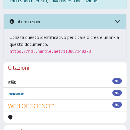
diritti sono riservati, salvo diversa indicazione.
Informazioni
Utilizza questo identificativo per citare o creare un link a
questo documento:
https://hdl.handle.net/11388/140278
Citazioni
ND
ND
ND