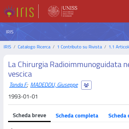
IRIS
IRIS
Catalogo Ricerca
1 Contributo su Rivista
1.1 Articol
La Chirurgia Radioimmunoguidata nel 
vescica
Tanda F
;
MADEDDU, Giuseppe
1993-01-01
Scheda breve
Scheda completa
Scheda 