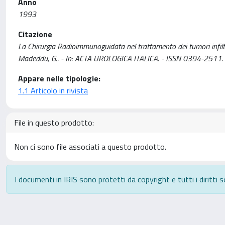
Anno
1993
Citazione
La Chirurgia Radioimmunoguidata nel trattamento dei tumori infiltran
Madeddu, G.. - In: ACTA UROLOGICA ITALICA. - ISSN 0394-2511. 
Appare nelle tipologie:
1.1 Articolo in rivista
File in questo prodotto:
Non ci sono file associati a questo prodotto.
I documenti in IRIS sono protetti da copyright e tutti i diritti s