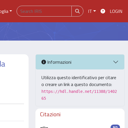
oglia
IT
LOGIN
la
Informazioni
Utilizza questo identificativo per citare
o creare un link a questo documento:
https://hdl.handle.net/11388/1402
65
Citazioni
ND