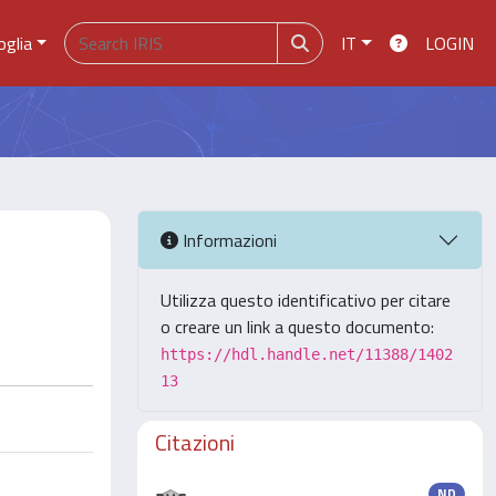
oglia
IT
LOGIN
Informazioni
Utilizza questo identificativo per citare
o creare un link a questo documento:
https://hdl.handle.net/11388/1402
13
Citazioni
ND