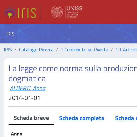
IRIS
IRIS
Catalogo Ricerca
1 Contributo su Rivista
1.1 Articol
La legge come norma sulla produzione
dogmatica
ALBERTI, Anna
2014-01-01
Scheda breve
Scheda completa
Scheda 
Anno