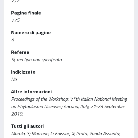
772
Pagina finale
775
Numero di pagine
4
Referee
Sì, ma tipo non specificato
Indicizzato
No
Altre informazioni
Proceedings of the Workshop: V°th Italian National Meeting
on Phytoplasma Diseases; Ancona, Italy, 21-23 September
2010.
Tutti gli autori
Murolo, S; Marcone, C; Foissac, X; Prota, Vanda Assunta;