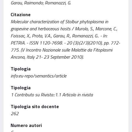
Garau, Raimondo; Romanazzi, G.
Citazione
Molecular characterization of Stolbur phytoplasma in
grapevine and herbaceous hosts / Murolo, S., Marcone, C.,
Foissac, X., Prota, V.A., Garau, R., Romanazzi, G.. - In:
PETRIA. - ISSN 1120-7698. - 20 (3):(2/3)(2010), pp. 772-
775. (V Incontro Nazionale sulle Malattie da Fitoplasmi
Ancona, Italy 21- 23 September 2010).
Tipologia
info:eu-repo/semantics/article
Tipologia
1 Contributo su Rivista::1.1 Articolo in rivista
Tipologia sito docente
262
Numero autori