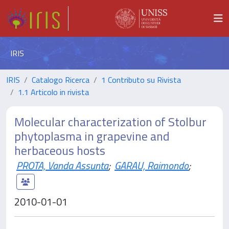
IRIS
IRIS
Catalogo Ricerca
1 Contributo su Rivista
1.1 Articolo in rivista
Molecular characterization of Stolbur
phytoplasma in grapevine and
herbaceous hosts
PROTA, Vanda Assunta
;
GARAU, Raimondo
;
2010-01-01