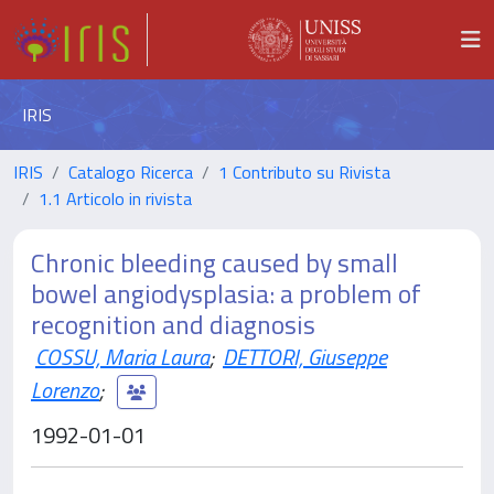
IRIS
IRIS
Catalogo Ricerca
1 Contributo su Rivista
1.1 Articolo in rivista
Chronic bleeding caused by small
bowel angiodysplasia: a problem of
recognition and diagnosis
COSSU, Maria Laura
;
DETTORI, Giuseppe
Lorenzo
;
1992-01-01