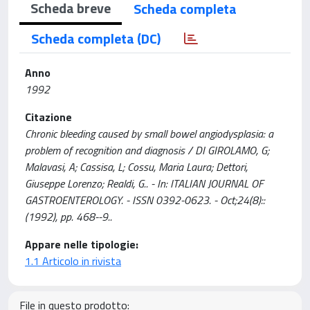
Scheda breve
Scheda completa
Scheda completa (DC)
Anno
1992
Citazione
Chronic bleeding caused by small bowel angiodysplasia: a
problem of recognition and diagnosis / DI GIROLAMO, G;
Malavasi, A; Cassisa, L; Cossu, Maria Laura; Dettori,
Giuseppe Lorenzo; Realdi, G.. - In: ITALIAN JOURNAL OF
GASTROENTEROLOGY. - ISSN 0392-0623. - Oct;24(8)::
(1992), pp. 468--9..
Appare nelle tipologie:
1.1 Articolo in rivista
File in questo prodotto: