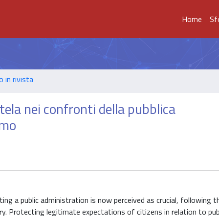
Home
Sf
o in rivista
utela nei confronti della pubblica
amo
ing a public administration is now perceived as crucial, following 
. Protecting legitimate expectations of citizens in relation to pub