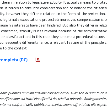
g them in relation to legislative activity. It actually means to prote
on. It forces to take into consideration and to balance the citizen’s
ty. However they differ in relation to the form of the protection, 
 its legitimate expectations protected: moreover, compensation is 
ause his interests have been hindered. But also they differ in relat
 concerned, stability is less relevant because of the administrative
or a lawful act and in this case they assume a procedural nature.
consequently different; hence, a relevant feature of the principle 
le to the context
completa (DC)
 dalla pubblica amministrazione conosce ormai, sulla scia di quanto da 
na riflessione sui tratti identificativi del relativo principio. Analogamente
ento nei confronti della pubblica amministrazione offre tutela alle aspetta