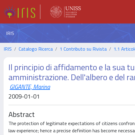
IRIS
IRIS
Catalogo Ricerca
1 Contributo su Rivista
1.1 Articol
Il principio di affidamento e la sua t
amministrazione. Dell'albero e del r
GIGANTE, Marina
2009-01-01
Abstract
The protection of legitimate expectations of citizens confront
law experience; hence a precise definition has become necessary