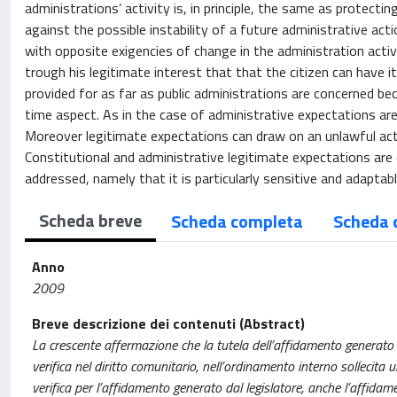
administrations’ activity is, in principle, the same as protectin
against the possible instability of a future administrative acti
with opposite exigencies of change in the administration activi
trough his legitimate interest that that the citizen can have
provided for as far as public administrations are concerned bec
time aspect. As in the case of administrative expectations are
Moreover legitimate expectations can draw on an unlawful act 
Constitutional and administrative legitimate expectations are 
addressed, namely that it is particularly sensitive and adaptab
Scheda breve
Scheda completa
Scheda 
Anno
2009
Breve descrizione dei contenuti (Abstract)
La crescente affermazione che la tutela dell’affidamento generato
verifica nel diritto comunitario, nell’ordinamento interno sollecita u
verifica per l’affidamento generato dal legislatore, anche l’affidam