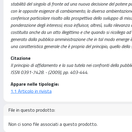
stabilità del singolo di fronte ad una nuova decisione del potere p
con le opposte esigenze di cambiamento; la diversa ambientazione 
conferisce particolare risalto alla prospettiva dello sviluppo di m
ponderazione degli interessi; essa influisce, altresì, sulla rilevanz
costituita anche da un atto illegittimo e che quando si ricollega ad
generato dalla pubblica amministrazione che in tal modo emerge è p
una caratteristica generale che è propria del principio, quello della
Citazione
Il principio di affidamento e la sua tutela nei confronti della pubb
ISSN 0391-7428. - (2009), pp. 403-444.
Appare nelle tipologie:
1.1 Articolo in rivista
File in questo prodotto:
Non ci sono file associati a questo prodotto.