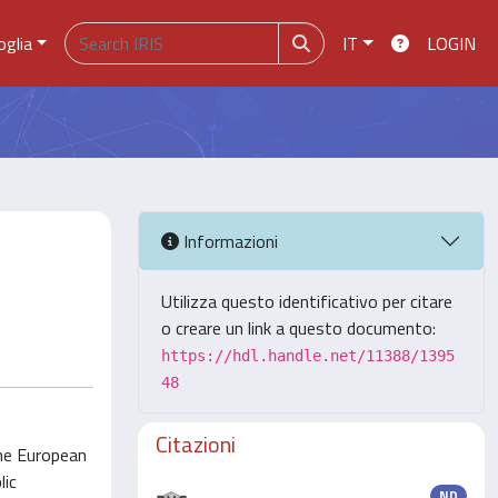
oglia
IT
LOGIN
Informazioni
Utilizza questo identificativo per citare
o creare un link a questo documento:
https://hdl.handle.net/11388/1395
48
Citazioni
the European
lic
ND