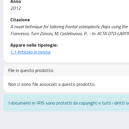
Anno
2012
Citazione
A novel technique for tailoring frontal osteoplastic flaps using th
Francesco; Turri Zanoni, M; Castelnuovo, P.. - In: ACTA OTO-LA
Appare nelle tipologie:
1.1 Articolo in rivista
File in questo prodotto:
Non ci sono file associati a questo prodotto.
I documenti in IRIS sono protetti da copyright e tutti i diritti s