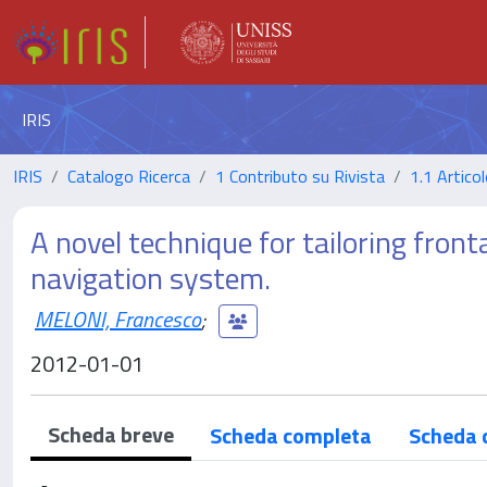
IRIS
IRIS
Catalogo Ricerca
1 Contributo su Rivista
1.1 Articol
A novel technique for tailoring fron
navigation system.
MELONI, Francesco
;
2012-01-01
Scheda breve
Scheda completa
Scheda 