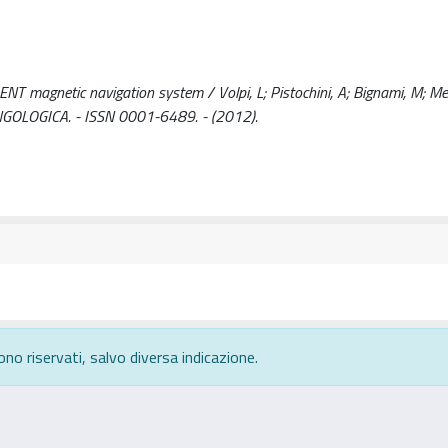
e ENT magnetic navigation system / Volpi, L; Pistochini, A; Bignami, M; Me
RYNGOLOGICA. - ISSN 0001-6489. - (2012).
ono riservati, salvo diversa indicazione.