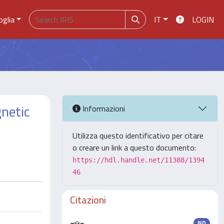
oglia
IT
LOGIN
gnetic
Informazioni
Utilizza questo identificativo per citare
o creare un link a questo documento:
https://hdl.handle.net/11388/1394
46
Citazioni
ND