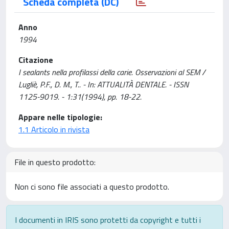
Scheda completa (DC)
Anno
1994
Citazione
I sealants nella profilassi della carie. Osservazioni al SEM /
Lugliè, P.F., D. M., T.. - In: ATTUALITÀ DENTALE. - ISSN
1125-9019. - 1:31(1994), pp. 18-22.
Appare nelle tipologie:
1.1 Articolo in rivista
File in questo prodotto:
Non ci sono file associati a questo prodotto.
I documenti in IRIS sono protetti da copyright e tutti i