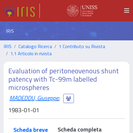
IRIS
IRIS
Catalogo Ricerca
1 Contributo su Rivista
1.1 Articolo in rivista
Evaluation of peritoneovenous shunt
patency with Tc-99m labelled
microspheres
MADEDDU, Giuseppe
;
1983-01-01
Scheda completa
Scheda breve