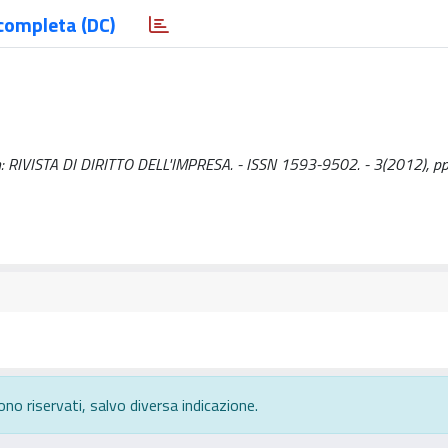
completa (DC)
 F.. - In: RIVISTA DI DIRITTO DELL'IMPRESA. - ISSN 1593-9502. - 3(2012), 
ono riservati, salvo diversa indicazione.