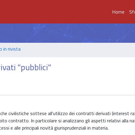
Home
Sf
o in rivista
ivati "pubblici"
iche civilistiche sottese all'utilizzo dei contratti derivati (interest 
ebito contratto. In particolare si analizzano gli aspetti relativi alla na
tessi e alle principali novità giurisprudenziali in materia.