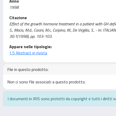
Anno
1998
Citazione
Effect of the growth hormone treatment in a patient with GH defic
S., Macis, M.d., Casini, M.r., Corpino, M., De Virgiliis, S.. -
30:1(1998), pp. 103-103.
Appare nelle tipologie:
1.5 Abstract in rivista
File in questo prodotto:
Non ci sono file associati a questo prodotto.
I documenti in IRIS sono protetti da copyright e tutti i diritti s