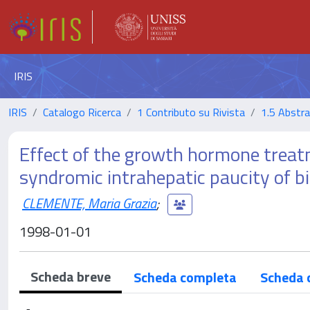
IRIS
IRIS
Catalogo Ricerca
1 Contributo su Rivista
1.5 Abstrac
Effect of the growth hormone treatm
syndromic intrahepatic paucity of bi
CLEMENTE, Maria Grazia
;
1998-01-01
Scheda breve
Scheda completa
Scheda 