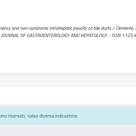
iency and non-syndromic intrahepatic paucity of bile ducts / Clemente, 
 In: ITALIAN JOURNAL OF GASTROENTEROLOGY AND HEPATOLOGY. - ISSN 1125-
ono riservati, salvo diversa indicazione.