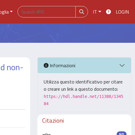
oglia
IT
LOGIN
nd non-
Informazioni
Utilizza questo identificativo per citare
o creare un link a questo documento:
https://hdl.handle.net/11388/1345
84
Citazioni
ND