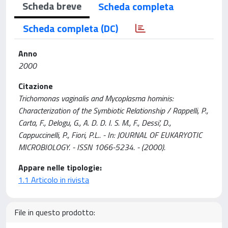
Scheda breve
Scheda completa
Scheda completa (DC)
Anno
2000
Citazione
Trichomonas vaginalis and Mycoplasma hominis:
Characterization of the Symbiotic Relationship / Rappelli, P.,
Carta, F., Delogu, G., A. D. D. I. S. M., F., Dessi', D.,
Cappuccinelli, P., Fiori, P.L.. - In: JOURNAL OF EUKARYOTIC
MICROBIOLOGY. - ISSN 1066-5234. - (2000).
Appare nelle tipologie:
1.1 Articolo in rivista
File in questo prodotto: