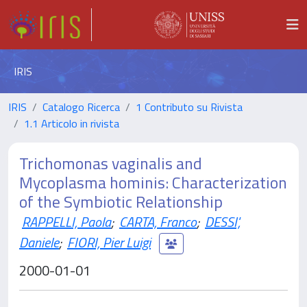
IRIS
IRIS
Catalogo Ricerca
1 Contributo su Rivista
1.1 Articolo in rivista
Trichomonas vaginalis and
Mycoplasma hominis: Characterization
of the Symbiotic Relationship
RAPPELLI, Paola
;
CARTA, Franco
;
DESSI',
Daniele
;
FIORI, Pier Luigi
2000-01-01