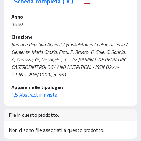
Scheda completa (DC)
Anno
1999
Citazione
Immune Reaction Against Cytoskeleton in Coeliac Disease /
Clemente, Maria Grazia; Frau, F; Brusco, G; Sole, G; Sannia,
A; Corazza, Gr; De Virgiliis, S.. - In: JOURNAL OF PEDIATRIC
GASTROENTEROLOGY AND NUTRITION. - ISSN 0277-
2116. - 28:5(1999), p. 551.
Appare nelle tipologie:
1.5 Abstract in rivista
File in questo prodotto:
Non ci sono file associati a questo prodotto.