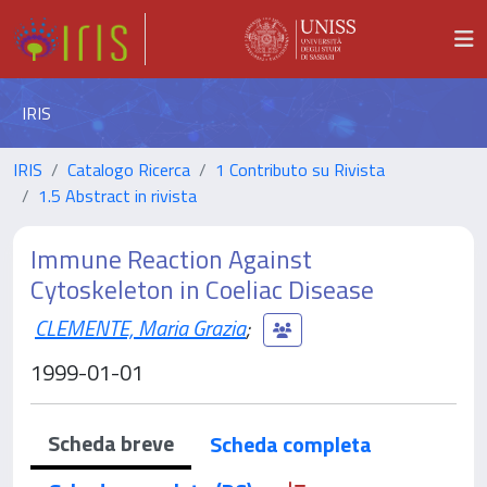
IRIS
IRIS
Catalogo Ricerca
1 Contributo su Rivista
1.5 Abstract in rivista
Immune Reaction Against
Cytoskeleton in Coeliac Disease
CLEMENTE, Maria Grazia
;
1999-01-01
Scheda breve
Scheda completa