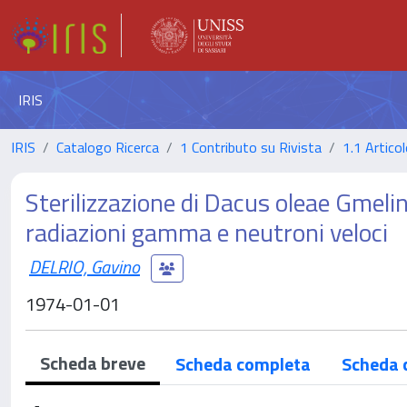
IRIS
IRIS
Catalogo Ricerca
1 Contributo su Rivista
1.1 Articol
Sterilizzazione di Dacus oleae Gmel
radiazioni gamma e neutroni veloci
DELRIO, Gavino
1974-01-01
Scheda breve
Scheda completa
Scheda 