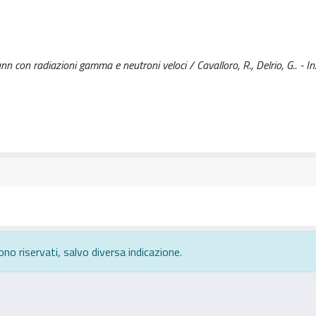
n con radiazioni gamma e neutroni veloci / Cavalloro, R., Delrio, G.. - In
ono riservati, salvo diversa indicazione.