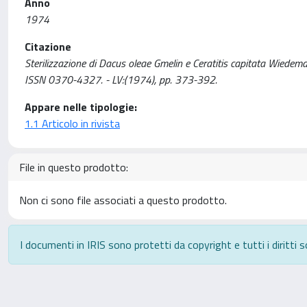
Anno
1974
Citazione
Sterilizzazione di Dacus oleae Gmelin e Ceratitis capitata Wiedeman
ISSN 0370-4327. - LV:(1974), pp. 373-392.
Appare nelle tipologie:
1.1 Articolo in rivista
File in questo prodotto:
Non ci sono file associati a questo prodotto.
I documenti in IRIS sono protetti da copyright e tutti i diritti s