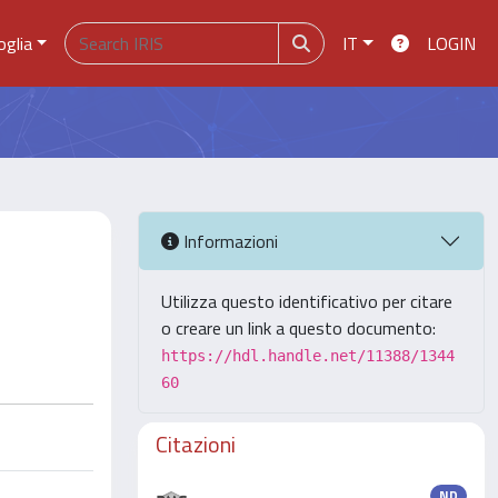
oglia
IT
LOGIN
Informazioni
Utilizza questo identificativo per citare
o creare un link a questo documento:
https://hdl.handle.net/11388/1344
60
Citazioni
ND