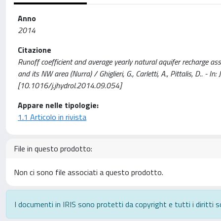
Anno
2014
Citazione
Runoff coefficient and average yearly natural aquifer recharge as
and its NW area (Nurra) / Ghiglieri, G., Carletti, A., Pittalis, 
[10.1016/j.jhydrol.2014.09.054]
Appare nelle tipologie:
1.1 Articolo in rivista
File in questo prodotto:
Non ci sono file associati a questo prodotto.
I documenti in IRIS sono protetti da copyright e tutti i diritti s