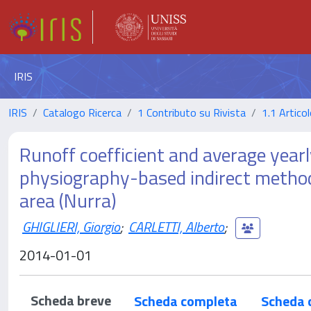
IRIS
IRIS
Catalogo Ricerca
1 Contributo su Rivista
1.1 Articol
Runoff coefficient and average year
physiography-based indirect methods 
area (Nurra)
GHIGLIERI, Giorgio
;
CARLETTI, Alberto
;
2014-01-01
Scheda breve
Scheda completa
Scheda 