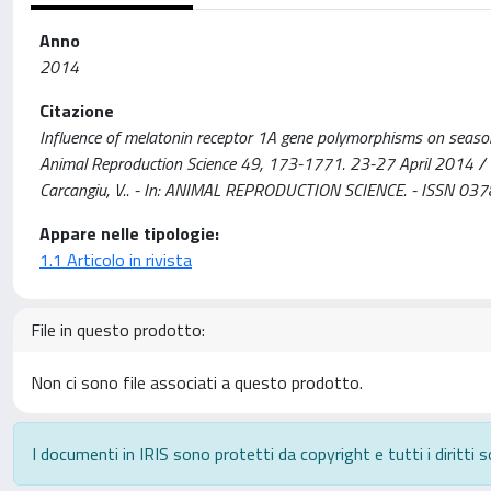
Anno
2014
Citazione
Influence of melatonin receptor 1A gene polymorphisms on season
Animal Reproduction Science 49, 173-1771. 23-27 April 2014 / Mura, 
Carcangiu, V.. - In: ANIMAL REPRODUCTION SCIENCE. - ISSN 037
Appare nelle tipologie:
1.1 Articolo in rivista
File in questo prodotto:
Non ci sono file associati a questo prodotto.
I documenti in IRIS sono protetti da copyright e tutti i diritti s