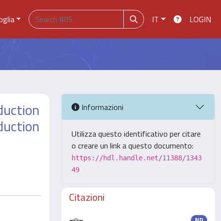
oglia
IT
LOGIN
duction
Informazioni
duction
Utilizza questo identificativo per citare
o creare un link a questo documento:
https://hdl.handle.net/11388/1343
49
Citazioni
ND