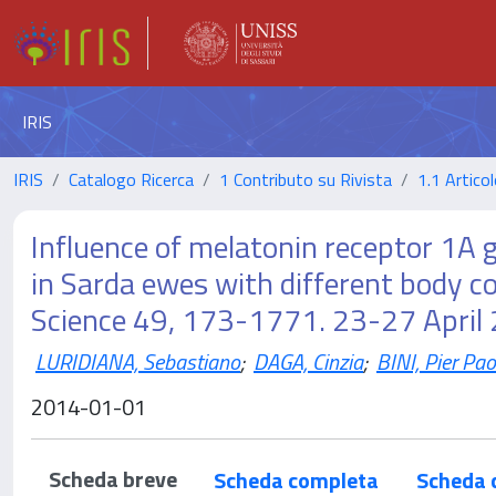
IRIS
IRIS
Catalogo Ricerca
1 Contributo su Rivista
1.1 Articol
Influence of melatonin receptor 1A
in Sarda ewes with different body c
Science 49, 173-1771. 23-27 April
LURIDIANA, Sebastiano
;
DAGA, Cinzia
;
BINI, Pier Pao
2014-01-01
Scheda breve
Scheda completa
Scheda 