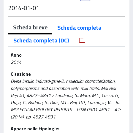
2014-01-01
Scheda breve
Scheda completa
Scheda completa (DC)
Anno
2014
Citazione
Ovine insulin induced-gene-2: molecular characterization,
polymorphisms and association with milk traits. Mol Biol
Rep 41, 4827–4831 / Luridiana, S., Mura, M.C., Cosso, G.,
Daga, C., Bodano, S., Diaz, M.L., Bini, P.P., Carcangiu, V.. - In:
MOLECULAR BIOLOGY REPORTS. - ISSN 0301-4851. - 41:
(2014), pp. 4827-4831.
Appare nelle tipologie: