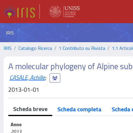
IRIS
IRIS
Catalogo Ricerca
1 Contributo su Rivista
1.1 Articol
A molecular phylogeny of Alpine sub
CASALE, Achille
;
2013-01-01
Scheda breve
Scheda completa
Scheda 
Anno
2013