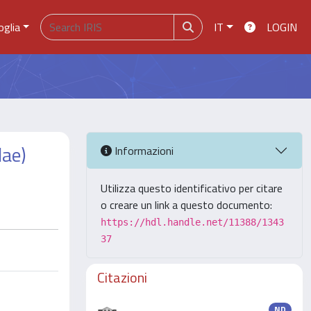
oglia
IT
LOGIN
dae)
Informazioni
Utilizza questo identificativo per citare
o creare un link a questo documento:
https://hdl.handle.net/11388/1343
37
Citazioni
ND