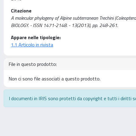
Citazione
A molecular phylogeny of Alpine subterranean Trechini (Coleoptera:
BIOLOGY. - ISSN 1471-2148. - 13(2013), pp. 248-261.
Appare nelle tipologie:
1.1 Articolo in rivista
File in questo prodotto:
Non ci sono file associati a questo prodotto.
I documenti in IRIS sono protetti da copyright e tutti i diritti s