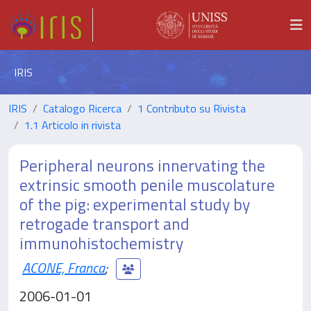
IRIS
IRIS
Catalogo Ricerca
1 Contributo su Rivista
1.1 Articolo in rivista
Peripheral neurons innervating the
extrinsic smooth penile muscolature
of the pig: experimental study by
retrogade transport and
immunohistochemistry
ACONE, Franca
;
2006-01-01