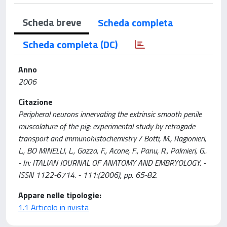
Scheda breve
Scheda completa
Scheda completa (DC)
Anno
2006
Citazione
Peripheral neurons innervating the extrinsic smooth penile
muscolature of the pig: experimental study by retrogade
transport and immunohistochemistry / Botti, M., Ragionieri,
L., BO MINELLI, L., Gazza, F., Acone, F., Panu, R., Palmieri, G..
- In: ITALIAN JOURNAL OF ANATOMY AND EMBRYOLOGY. -
ISSN 1122-6714. - 111:(2006), pp. 65-82.
Appare nelle tipologie:
1.1 Articolo in rivista