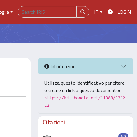
oglia
IT
LOGIN
Informazioni
Utilizza questo identificativo per citare
o creare un link a questo documento:
https://hdl.handle.net/11388/1342
12
Citazioni
ND