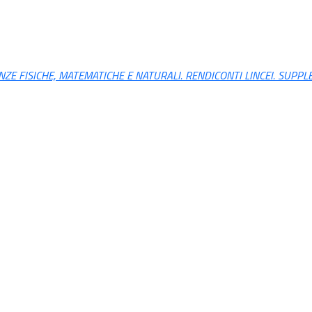
ENZE FISICHE, MATEMATICHE E NATURALI. RENDICONTI LINCEI. SUPP