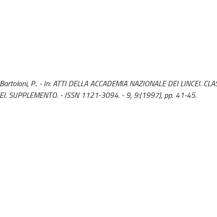
 / Bartoloni, P.. - In: ATTI DELLA ACCADEMIA NAZIONALE DEI LINCEI. CLA
. SUPPLEMENTO. - ISSN 1121-3094. - 9, 9:(1997), pp. 41-45.