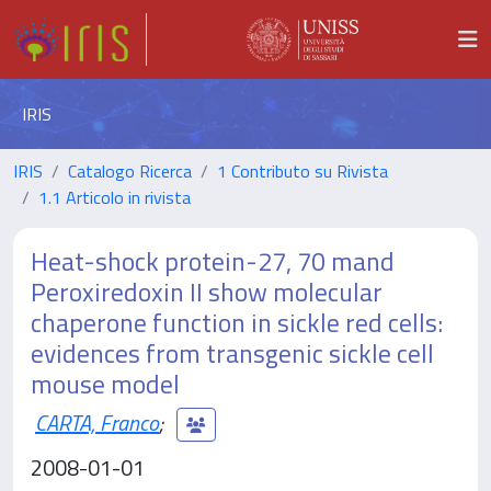
IRIS
IRIS
Catalogo Ricerca
1 Contributo su Rivista
1.1 Articolo in rivista
Heat-shock protein-27, 70 mand
Peroxiredoxin II show molecular
chaperone function in sickle red cells:
evidences from transgenic sickle cell
mouse model
CARTA, Franco
;
2008-01-01