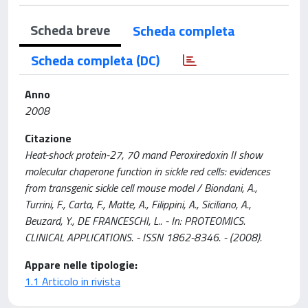
Scheda breve
Scheda completa
Scheda completa (DC)
Anno
2008
Citazione
Heat-shock protein-27, 70 mand Peroxiredoxin II show
molecular chaperone function in sickle red cells: evidences
from transgenic sickle cell mouse model / Biondani, A.,
Turrini, F., Carta, F., Matte, A., Filippini, A., Siciliano, A.,
Beuzard, Y., DE FRANCESCHI, L.. - In: PROTEOMICS.
CLINICAL APPLICATIONS. - ISSN 1862-8346. - (2008).
Appare nelle tipologie:
1.1 Articolo in rivista