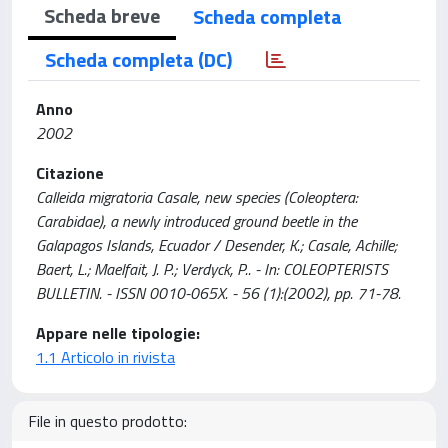
Scheda breve
Scheda completa
Scheda completa (DC)
Anno
2002
Citazione
Calleida migratoria Casale, new species (Coleoptera:
Carabidae), a newly introduced ground beetle in the
Galapagos Islands, Ecuador / Desender, K.; Casale, Achille;
Baert, L.; Maelfait, J. P.; Verdyck, P.. - In: COLEOPTERISTS
BULLETIN. - ISSN 0010-065X. - 56 (1):(2002), pp. 71-78.
Appare nelle tipologie:
1.1 Articolo in rivista
File in questo prodotto: