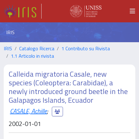
IRIS
IRIS
Catalogo Ricerca
1 Contributo su Rivista
1.1 Articolo in rivista
Calleida migratoria Casale, new
species (Coleoptera: Carabidae), a
newly introduced ground beetle in the
Galapagos Islands, Ecuador
CASALE, Achille
;
2002-01-01