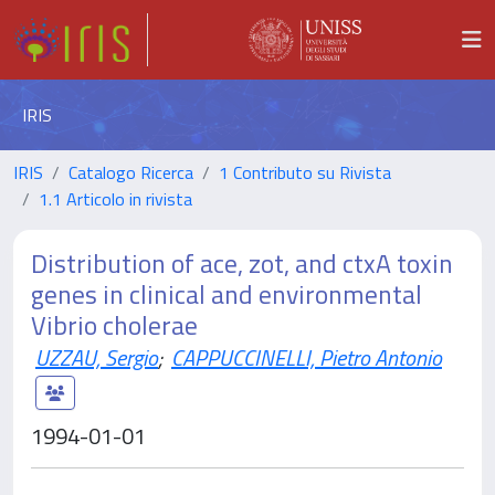
IRIS
IRIS
Catalogo Ricerca
1 Contributo su Rivista
1.1 Articolo in rivista
Distribution of ace, zot, and ctxA toxin
genes in clinical and environmental
Vibrio cholerae
UZZAU, Sergio
;
CAPPUCCINELLI, Pietro Antonio
1994-01-01