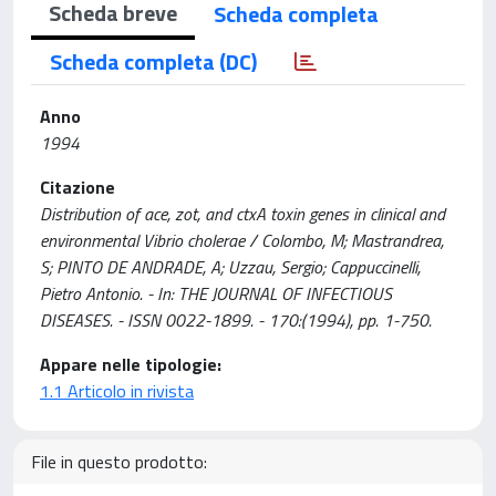
Scheda breve
Scheda completa
Scheda completa (DC)
Anno
1994
Citazione
Distribution of ace, zot, and ctxA toxin genes in clinical and
environmental Vibrio cholerae / Colombo, M; Mastrandrea,
S; PINTO DE ANDRADE, A; Uzzau, Sergio; Cappuccinelli,
Pietro Antonio. - In: THE JOURNAL OF INFECTIOUS
DISEASES. - ISSN 0022-1899. - 170:(1994), pp. 1-750.
Appare nelle tipologie:
1.1 Articolo in rivista
File in questo prodotto: