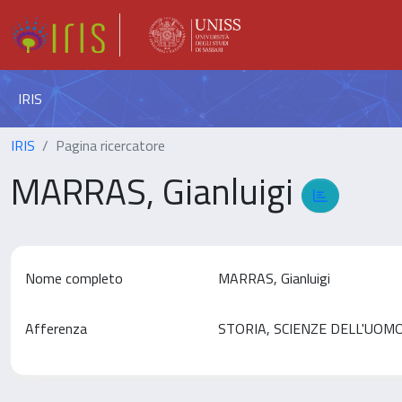
IRIS
IRIS
Pagina ricercatore
MARRAS, Gianluigi
Nome completo
MARRAS, Gianluigi
Afferenza
STORIA, SCIENZE DELL'UO