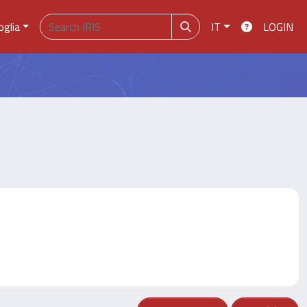
oglia
IT
LOGIN