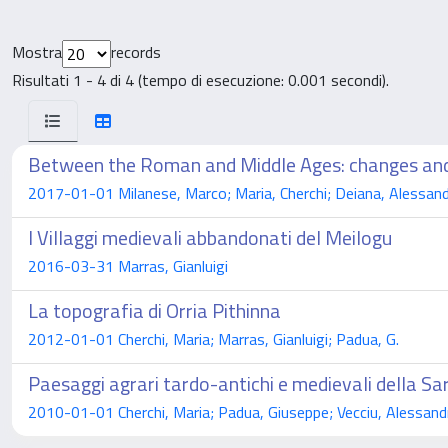
Mostra
records
Risultati 1 - 4 di 4 (tempo di esecuzione: 0.001 secondi).
Between the Roman and Middle Ages: changes and pe
2017-01-01 Milanese, Marco; Maria, Cherchi; Deiana, Alessandr
I Villaggi medievali abbandonati del Meilogu
2016-03-31 Marras, Gianluigi
La topografia di Orria Pithinna
2012-01-01 Cherchi, Maria; Marras, Gianluigi; Padua, G.
Paesaggi agrari tardo-antichi e medievali della S
2010-01-01 Cherchi, Maria; Padua, Giuseppe; Vecciu, Alessandr