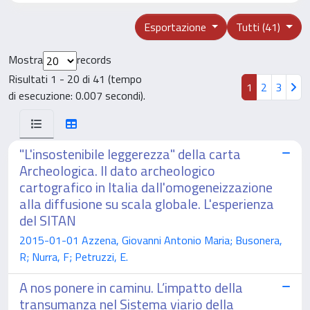
Esportazione
Tutti (41)
Mostra
records
Risultati 1 - 20 di 41 (tempo
1
2
3
di esecuzione: 0.007 secondi).
"L'insostenibile leggerezza" della carta
Archeologica. Il dato archeologico
cartografico in Italia dall'omogeneizzazione
alla diffusione su scala globale. L'esperienza
del SITAN
2015-01-01 Azzena, Giovanni Antonio Maria; Busonera,
R; Nurra, F; Petruzzi, E.
A nos ponere in caminu. L’impatto della
transumanza nel Sistema viario della