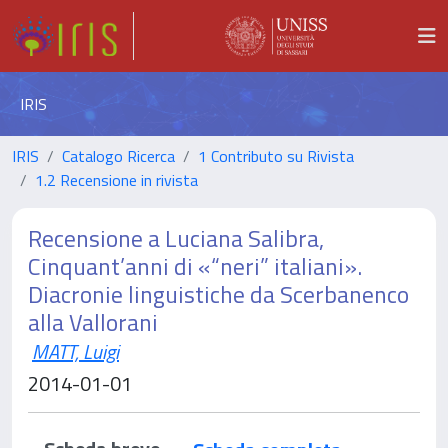
IRIS
IRIS
Catalogo Ricerca
1 Contributo su Rivista
1.2 Recensione in rivista
Recensione a Luciana Salibra,
Cinquant’anni di «“neri” italiani».
Diacronie linguistiche da Scerbanenco
alla Vallorani
MATT, Luigi
2014-01-01