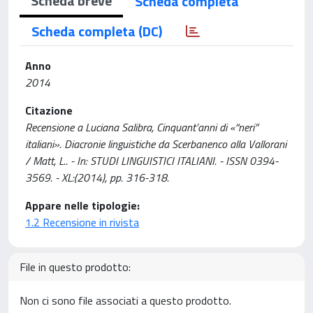
Scheda breve
Scheda completa
Scheda completa (DC)
Anno
2014
Citazione
Recensione a Luciana Salibra, Cinquant’anni di «“neri”
italiani». Diacronie linguistiche da Scerbanenco alla Vallorani
/ Matt, L.. - In: STUDI LINGUISTICI ITALIANI. - ISSN 0394-
3569. - XL:(2014), pp. 316-318.
Appare nelle tipologie:
1.2 Recensione in rivista
File in questo prodotto:
Non ci sono file associati a questo prodotto.