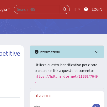
oglia
IT
LOGIN
petitive
Informazioni
Utilizza questo identificativo per citare
o creare un link a questo documento:
https://hdl.handle.net/11388/7649
7
Citazioni
ND