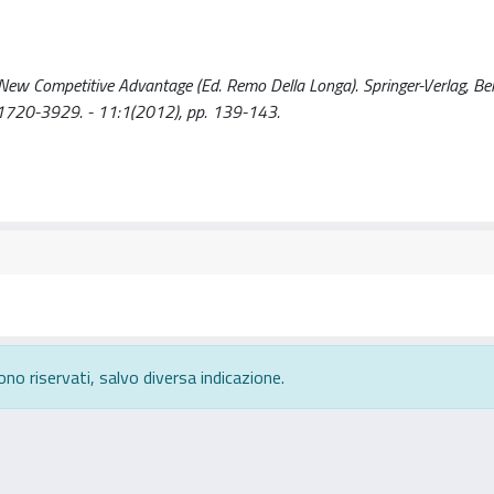
 New Competitive Advantage (Ed. Remo Della Longa). Springer-Verlag, Ber
N 1720-3929. - 11:1(2012), pp. 139-143.
ono riservati, salvo diversa indicazione.