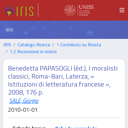
IRIS
IRIS
Catalogo Ricerca
1 Contributo su Rivista
1.2 Recensione in rivista
Benedetta PAPASOGLI (éd.), I moralisti
classici, Roma-Bari, Laterza, «
Istituzioni di letteratura francese »,
2008, 176 p.
SALE, Giorgio
2010-01-01