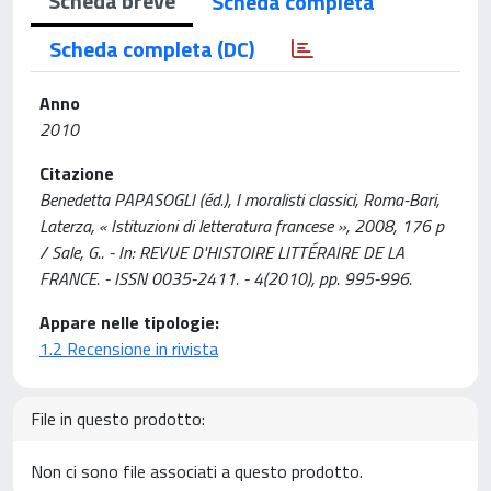
Scheda breve
Scheda completa
Scheda completa (DC)
Anno
2010
Citazione
Benedetta PAPASOGLI (éd.), I moralisti classici, Roma-Bari,
Laterza, « Istituzioni di letteratura francese », 2008, 176 p
/ Sale, G.. - In: REVUE D'HISTOIRE LITTÉRAIRE DE LA
FRANCE. - ISSN 0035-2411. - 4(2010), pp. 995-996.
Appare nelle tipologie:
1.2 Recensione in rivista
File in questo prodotto:
Non ci sono file associati a questo prodotto.