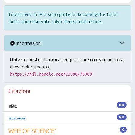
I documenti in IRIS sono protetti da copyright e tutti i
diritti sono riservati, salvo diversa indicazione.
Informazioni
Utilizza questo identificativo per citare o creare un link a
questo documento:
https://hdl.handle.net/11388/76363
Citazioni
ND
ND
0