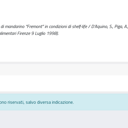
di mandarino “Fremont” in condizioni di shelf-life / D’Aquino, S., Piga, A.
alimentari Firenze 9 Luglio 1998).
ono riservati, salvo diversa indicazione.