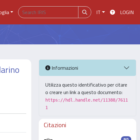
oglia
IT
LOGIN
darino
Informazioni
Utilizza questo identificativo per citare
o creare un link a questo documento:
https://hdl.handle.net/11388/7611
1
Citazioni
ND