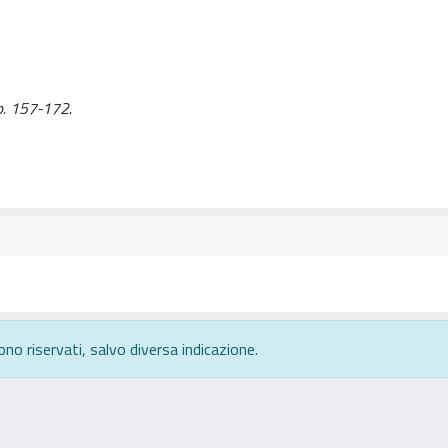
pp. 157-172.
ono riservati, salvo diversa indicazione.