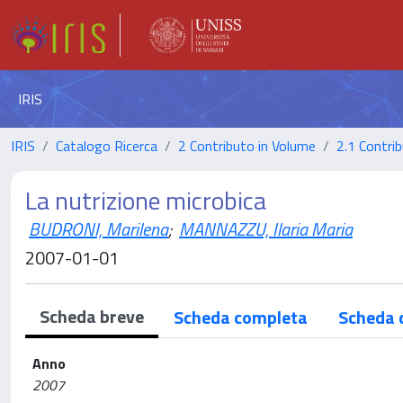
IRIS
IRIS
Catalogo Ricerca
2 Contributo in Volume
2.1 Contrib
La nutrizione microbica
BUDRONI, Marilena
;
MANNAZZU, Ilaria Maria
2007-01-01
Scheda breve
Scheda completa
Scheda 
Anno
2007