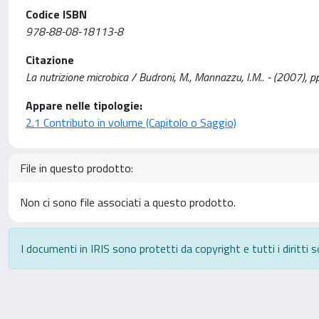
Codice ISBN
978-88-08-18113-8
Citazione
La nutrizione microbica / Budroni, M., Mannazzu, I.M.. - (2007), 
Appare nelle tipologie:
2.1 Contributo in volume (Capitolo o Saggio)
File in questo prodotto:
Non ci sono file associati a questo prodotto.
I documenti in IRIS sono protetti da copyright e tutti i diritti s