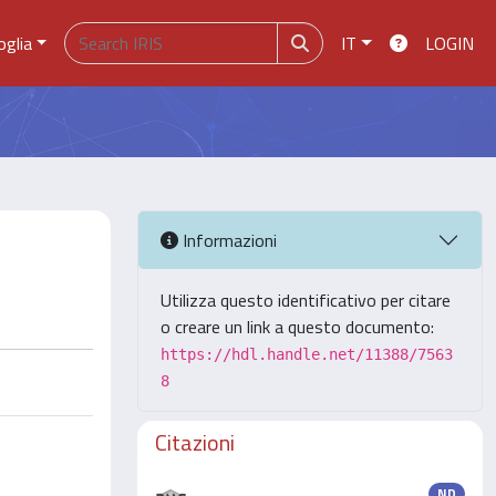
oglia
IT
LOGIN
Informazioni
Utilizza questo identificativo per citare
o creare un link a questo documento:
https://hdl.handle.net/11388/7563
8
Citazioni
ND