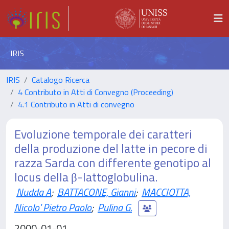
IRIS
IRIS
Catalogo Ricerca
4 Contributo in Atti di Convegno (Proceeding)
4.1 Contributo in Atti di convegno
Evoluzione temporale dei caratteri
della produzione del latte in pecore di
razza Sarda con differente genotipo al
locus della β-lattoglobulina.
Nudda A
;
BATTACONE, Gianni
;
MACCIOTTA,
Nicolo' Pietro Paolo
;
Pulina G.
2000-01-01