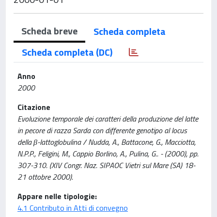
Scheda breve
Scheda completa
Scheda completa (DC)
Anno
2000
Citazione
Evoluzione temporale dei caratteri della produzione del latte
in pecore di razza Sarda con differente genotipo al locus
della β-lattoglobulina / Nudda, A., Battacone, G., Macciotta,
N.P.P., Feligini, M., Cappio Borlino, A., Pulina, G.. - (2000), pp.
307-310. (XIV Congr. Naz. SIPAOC Vietri sul Mare (SA) 18-
21 ottobre 2000).
Appare nelle tipologie:
4.1 Contributo in Atti di convegno