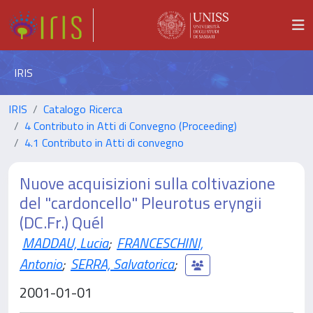
IRIS
IRIS
Catalogo Ricerca
4 Contributo in Atti di Convegno (Proceeding)
4.1 Contributo in Atti di convegno
Nuove acquisizioni sulla coltivazione
del "cardoncello" Pleurotus eryngii
(DC.Fr.) Quél
MADDAU, Lucia
;
FRANCESCHINI,
Antonio
;
SERRA, Salvatorica
;
2001-01-01