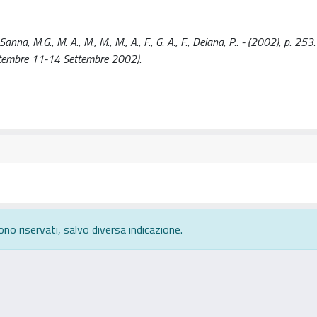
anna, M.G., M. A., M., M., M., A., F., G. A., F., Deiana, P.. - (2002), p. 253
Settembre 11-14 Settembre 2002).
ono riservati, salvo diversa indicazione.