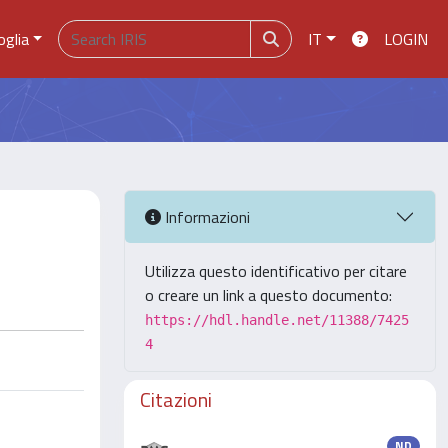
oglia
IT
LOGIN
Informazioni
Utilizza questo identificativo per citare
o creare un link a questo documento:
https://hdl.handle.net/11388/7425
4
Citazioni
ND