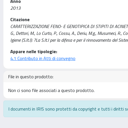
Anno
2013
Citazione
CARATTERIZZAZIONE FENO- E GENOTIPICA DI STIPITI DI ACINE
G., Dettori, M., Lo Curto, P., Cossu, A., Deriu, M.g., Musumeci, R., 
Igiene (S.It.I): ?La S.It.I per la difesa e per il rinnovamento del
Appare nelle tipologie:
4.1 Contributo in Atti di convegno
File in questo prodotto:
Non ci sono file associati a questo prodotto.
I documenti in IRIS sono protetti da copyright e tutti i diritti s