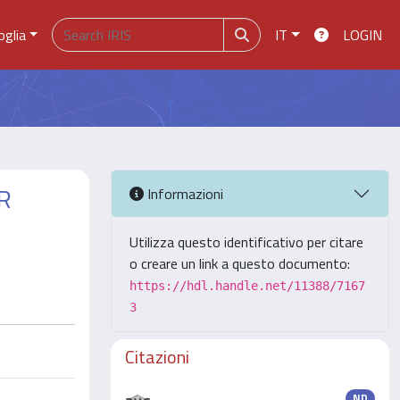
oglia
IT
LOGIN
R
Informazioni
Utilizza questo identificativo per citare
o creare un link a questo documento:
https://hdl.handle.net/11388/7167
3
Citazioni
ND