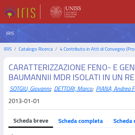
IRIS
IRIS
Catalogo Ricerca
4 Contributo in Atti di Convegno (Pro
CARATTERIZZAZIONE FENO- E GENO
BAUMANNII MDR ISOLATI IN UN R
SOTGIU, Giovanni
;
DETTORI, Marco
;
PIANA, Andrea 
2013-01-01
Scheda breve
Scheda completa
Scheda 