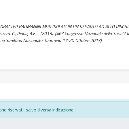
TOBACTER BAUMANNII MDR ISOLATI IN UN REPARTO AD ALTO RISCHIO 
Cocuzza, C., Piana, A.F.. - (2013). (46? Congresso Nazionale della Societ? I
 Sistema Sanitario Nazionale? Taormina 17-20 Ottobre 2013).
ono riservati, salvo diversa indicazione.