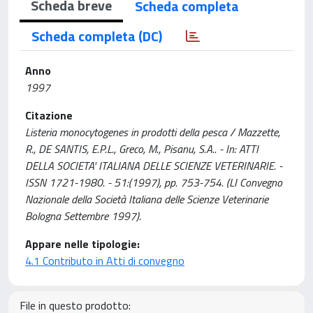
Scheda breve
Scheda completa
Scheda completa (DC)
Anno
1997
Citazione
Listeria monocytogenes in prodotti della pesca / Mazzette,
R., DE SANTIS, E.P.L., Greco, M., Pisanu, S.A.. - In: ATTI
DELLA SOCIETA' ITALIANA DELLE SCIENZE VETERINARIE. -
ISSN 1721-1980. - 51:(1997), pp. 753-754. (LI Convegno
Nazionale della Società Italiana delle Scienze Veterinarie
Bologna Settembre 1997).
Appare nelle tipologie:
4.1 Contributo in Atti di convegno
File in questo prodotto: