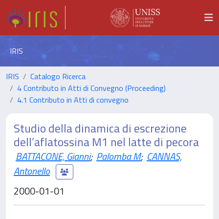
IRIS
IRIS
Catalogo Ricerca
4 Contributo in Atti di Convegno (Proceeding)
4.1 Contributo in Atti di convegno
Studio della dinamica di escrezione
dell’aflatossina M1 nel latte di pecora
BATTACONE, Gianni
;
Palomba M
;
CANNAS,
Antonello
2000-01-01