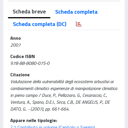
Scheda breve
Scheda completa
Scheda completa (DC)
Anno
2007
Codice ISBN
978-88-8080-075-0
Citazione
Valutazione della vulnerabilità degli ecosistemi arbustivi ai
cambiamenti climatici: esperienze di manipolazione climatica
in pieno campo / Duce, P., Pellizzaro, G., Cesaraccio, C.,
Ventura, A., Spano, D.E.I., Sirca, C.B., DE ANGELIS, P., DE
DATO, G.. - (2007), pp. 661-664.
Appare nelle tipologie:
2.1 Contributo in volume (Capitolo o Saggio)