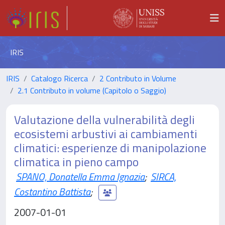
IRIS
IRIS
Catalogo Ricerca
2 Contributo in Volume
2.1 Contributo in volume (Capitolo o Saggio)
Valutazione della vulnerabilità degli
ecosistemi arbustivi ai cambiamenti
climatici: esperienze di manipolazione
climatica in pieno campo
SPANO, Donatella Emma Ignazia
;
SIRCA,
Costantino Battista
;
2007-01-01