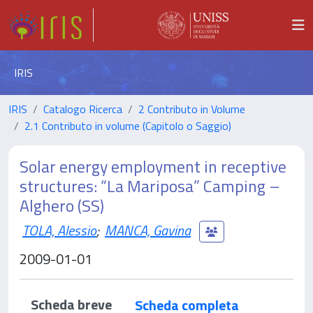
IRIS
IRIS
Catalogo Ricerca
2 Contributo in Volume
2.1 Contributo in volume (Capitolo o Saggio)
Solar energy employment in receptive
structures: “La Mariposa” Camping –
Alghero (SS)
TOLA, Alessio
;
MANCA, Gavina
2009-01-01
Scheda breve
Scheda completa