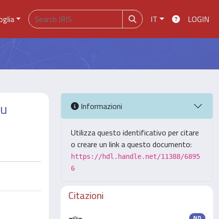
oglia
IT
LOGIN
gu
Informazioni
Utilizza questo identificativo per citare
o creare un link a questo documento:
https://hdl.handle.net/11388/6895
6
Citazioni
ND