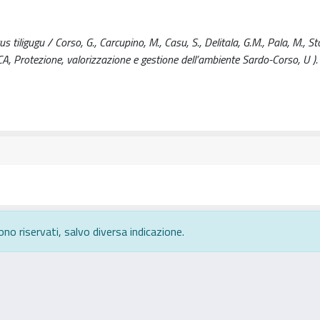
tiligugu / Corso, G., Carcupino, M., Casu, S., Delitala, G.M., Pala, M., St
 Protezione, valorizzazione e gestione dell’ambiente Sardo-Corso, U ).
ono riservati, salvo diversa indicazione.