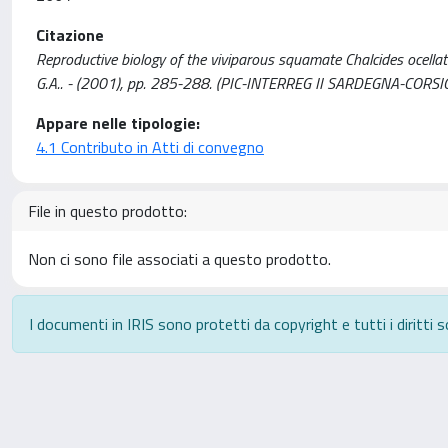
Citazione
Reproductive biology of the viviparous squamate Chalcides ocellatus 
G.A.. - (2001), pp. 285-288. (PIC-INTERREG II SARDEGNA-CORSICA,
Appare nelle tipologie:
4.1 Contributo in Atti di convegno
File in questo prodotto:
Non ci sono file associati a questo prodotto.
I documenti in IRIS sono protetti da copyright e tutti i diritti s