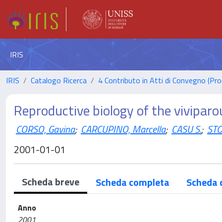
IRIS
IRIS
Catalogo Ricerca
4 Contributo in Atti di Convegno (Pro
Reproductive biology of the viviparo
CORSO, Gavina
;
CARCUPINO, Marcella
;
CASU S.
;
STO
2001-01-01
Scheda breve
Scheda completa
Scheda 
Anno
2001