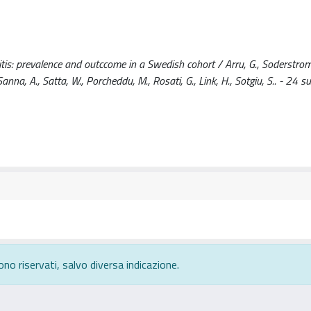
ritis: prevalence and outccome in a Swedish cohort / Arru, G., Soderstrom
., Sanna, A., Satta, W., Porcheddu, M., Rosati, G., Link, H., Sotgiu, S.. - 24 
ono riservati, salvo diversa indicazione.