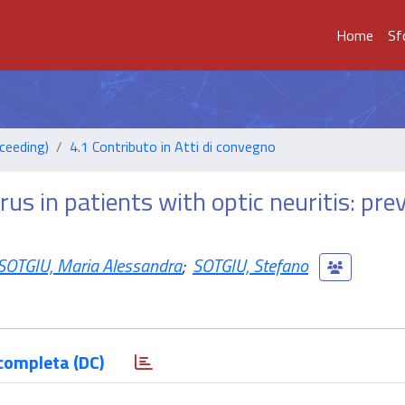
Home
Sf
ceeding)
4.1 Contributo in Atti di convegno
rus in patients with optic neuritis: pre
SOTGIU, Maria Alessandra
;
SOTGIU, Stefano
completa (DC)