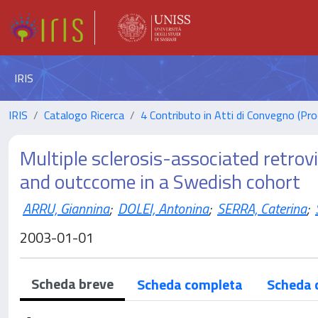
IRIS
IRIS
Catalogo Ricerca
4 Contributo in Atti di Convegno (Pro
Multiple sclerosis-associated retrovi
and outccome in a Swedish cohort
ARRU, Giannina
;
DOLEI, Antonina
;
SERRA, Caterina
;
2003-01-01
Scheda breve
Scheda completa
Scheda 