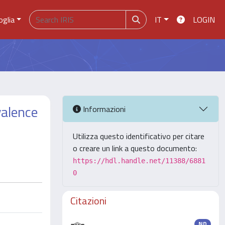
oglia
IT
LOGIN
valence
Informazioni
Utilizza questo identificativo per citare
o creare un link a questo documento:
https://hdl.handle.net/11388/6881
0
Citazioni
ND