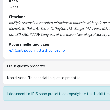
Anno
2003
Citazione
Multiple sclerosis-associated retrovirus in patients with optic neu
Mameli, G., Dolei, A., Serra, C., Pugliatti, M., Sotgiu, M.A., Fois, M.l
pp. s30-s30. (XXXIV Congress of the Italian Neurological Society ).
Appare nelle tipologie:
4.1 Contributo in Atti di convegno
File in questo prodotto:
Non ci sono file associati a questo prodotto.
I documenti in IRIS sono protetti da copyright e tutti i diritti s