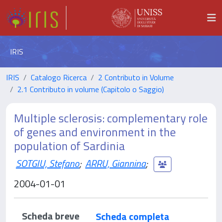
IRIS
IRIS
Catalogo Ricerca
2 Contributo in Volume
2.1 Contributo in volume (Capitolo o Saggio)
Multiple sclerosis: complementary role
of genes and environment in the
population of Sardinia
SOTGIU, Stefano
;
ARRU, Giannina
;
2004-01-01
Scheda breve
Scheda completa