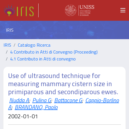
IRIS
IRIS
Catalogo Ricerca
4 Contributo in Atti di Convegno (Proceeding)
4.1 Contributo in Atti di convegno
Use of ultrasound technique for
measuring mammary cistern size in
primiparous and secondiparous ewes.
Nudda A
;
Pulina G
;
Battacone G
;
Cappio-Borlino
A
;
BRANDANO, Paolo
2002-01-01