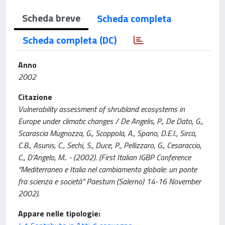
Scheda breve
Scheda completa
Scheda completa (DC)
Anno
2002
Citazione
Vulnerability assessment of shrubland ecosystems in
Europe under climatic changes / De Angelis, P., De Dato, G.,
Scarascia Mugnozza, G., Scoppola, A., Spano, D.E.I., Sirca,
C.B., Asunis, C., Sechi, S., Duce, P., Pellizzaro, G., Cesaraccio,
C., D’Angelo, M.. - (2002). (First Italian IGBP Conference
“Mediterraneo e Italia nel cambiamento globale: un ponte
fra scienza e società” Paestum (Salerno) 14-16 November
2002).
Appare nelle tipologie: