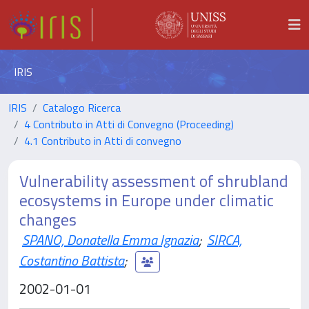
IRIS
IRIS
Catalogo Ricerca
4 Contributo in Atti di Convegno (Proceeding)
4.1 Contributo in Atti di convegno
Vulnerability assessment of shrubland
ecosystems in Europe under climatic
changes
SPANO, Donatella Emma Ignazia
;
SIRCA,
Costantino Battista
;
2002-01-01