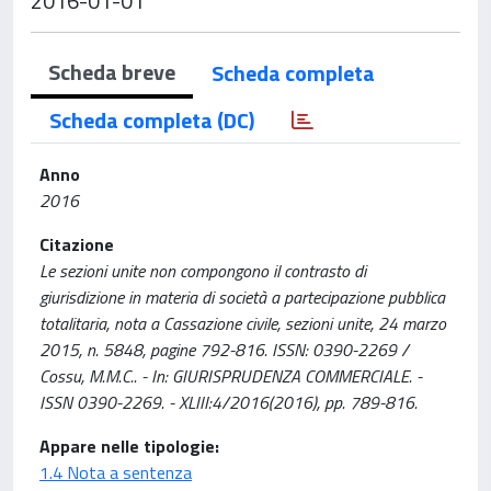
2016-01-01
Scheda breve
Scheda completa
Scheda completa (DC)
Anno
2016
Citazione
Le sezioni unite non compongono il contrasto di
giurisdizione in materia di società a partecipazione pubblica
totalitaria, nota a Cassazione civile, sezioni unite, 24 marzo
2015, n. 5848, pagine 792-816. ISSN: 0390-2269 /
Cossu, M.M.C.. - In: GIURISPRUDENZA COMMERCIALE. -
ISSN 0390-2269. - XLIII:4/2016(2016), pp. 789-816.
Appare nelle tipologie:
1.4 Nota a sentenza