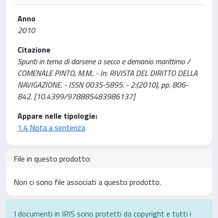
Anno
2010
Citazione
Spunti in tema di darsene a secco e demanio marittimo /
COMENALE PINTO, M.M.. - In: RIVISTA DEL DIRITTO DELLA
NAVIGAZIONE. - ISSN 0035-5895. - 2:(2010), pp. 806-
842. [10.4399/978885483986137]
Appare nelle tipologie:
1.4 Nota a sentenza
File in questo prodotto:
Non ci sono file associati a questo prodotto.
I documenti in IRIS sono protetti da copyright e tutti i