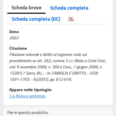
Scheda breve
Scheda completa
Scheda completa (DC)
Anno
2007
Citazione
Filiazione naturale e diritto al cognome: note sul
procedimento ex art. 262, comma 3 c.c. (Nota a Corte Cost.,
ord. 9 novembre 2006, n. 369 e Cass., 7 giugno 2006, n.
13281) / Serra, M.L.. - In: FAMIGLIA E DIRITTO. - ISSN
1591-7703. - 6:(2007), pp. 612-616.
Appare nelle tipologie:
1.4 Nota a sentenza
File in questo prodotto: