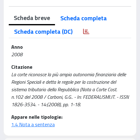
Scheda breve
Scheda completa
Scheda completa (DC)
Anno
2008
Citazione
La corte riconosce la più ampia autonomia finanziaria delle
Regioni Speciali e detta le regole per la costruzione del
sistema tributario della Repubblica (Nota a Corte Cost.
n.102 del 2008 / Carboni, G.G.. - In: FEDERALISMI.IT. - ISSN
1826-3534. - 14:(2008), pp. 1-18.
Appare nelle tipologie:
1.4 Nota a sentenza