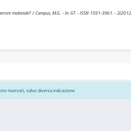
di errore materiale? / Campus, M.G.. - In: GT. - ISSN 1591-3961. - 2(2012
ono riservati, salvo diversa indicazione.