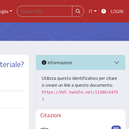
oglia
IT
LOGIN
teriale?
Informazioni
Utilizza questo identificativo per citare
o creare un link a questo documento:
https://hdl.handle.net/11388/6479
1
Citazioni
ND