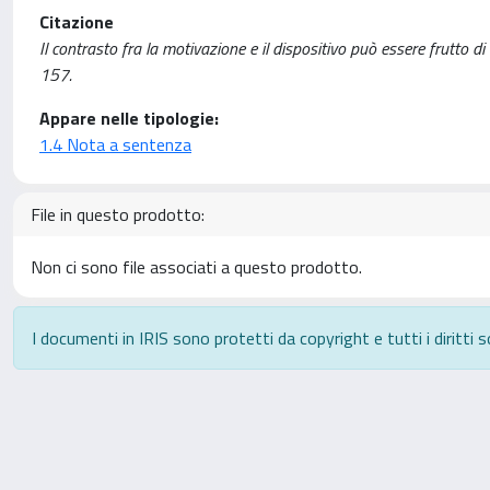
Citazione
Il contrasto fra la motivazione e il dispositivo può essere frutto 
157.
Appare nelle tipologie:
1.4 Nota a sentenza
File in questo prodotto:
Non ci sono file associati a questo prodotto.
I documenti in IRIS sono protetti da copyright e tutti i diritti s