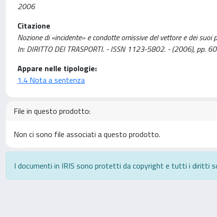
2006
Citazione
Nozione di «incidente» e condotte omissive del vettore e dei suoi
In: DIRITTO DEI TRASPORTI. - ISSN 1123-5802. - (2006), pp. 6
Appare nelle tipologie:
1.4 Nota a sentenza
File in questo prodotto:
Non ci sono file associati a questo prodotto.
I documenti in IRIS sono protetti da copyright e tutti i diritti s