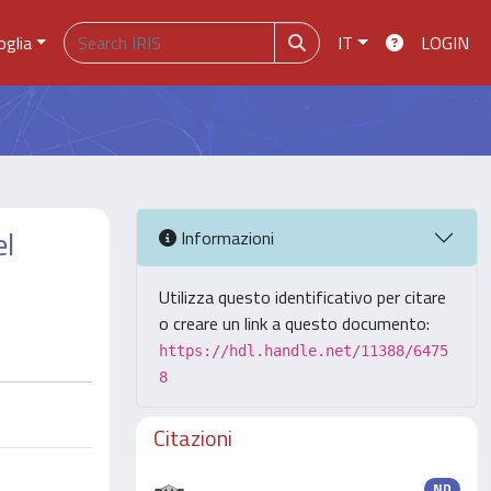
oglia
IT
LOGIN
el
Informazioni
Utilizza questo identificativo per citare
o creare un link a questo documento:
https://hdl.handle.net/11388/6475
8
Citazioni
ND