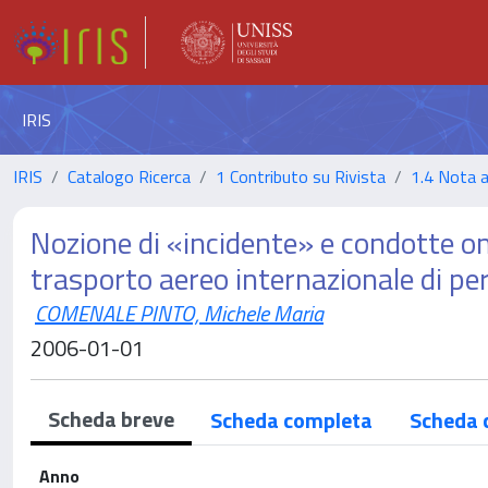
IRIS
IRIS
Catalogo Ricerca
1 Contributo su Rivista
1.4 Nota 
Nozione di «incidente» e condotte omi
trasporto aereo internazionale di pe
COMENALE PINTO, Michele Maria
2006-01-01
Scheda breve
Scheda completa
Scheda 
Anno