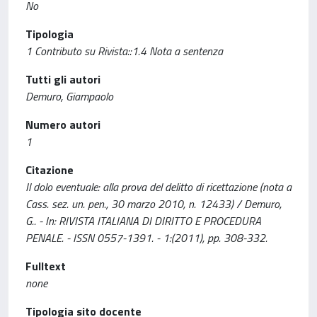
No
Tipologia
1 Contributo su Rivista::1.4 Nota a sentenza
Tutti gli autori
Demuro, Giampaolo
Numero autori
1
Citazione
Il dolo eventuale: alla prova del delitto di ricettazione (nota a
Cass. sez. un. pen., 30 marzo 2010, n. 12433) / Demuro,
G.. - In: RIVISTA ITALIANA DI DIRITTO E PROCEDURA
PENALE. - ISSN 0557-1391. - 1:(2011), pp. 308-332.
Fulltext
none
Tipologia sito docente