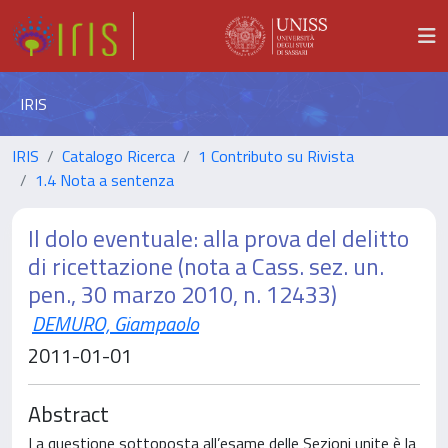
IRIS
IRIS
Catalogo Ricerca
1 Contributo su Rivista
1.4 Nota a sentenza
Il dolo eventuale: alla prova del delitto
di ricettazione (nota a Cass. sez. un.
pen., 30 marzo 2010, n. 12433)
DEMURO, Giampaolo
2011-01-01
Abstract
La questione sottoposta all’esame delle Sezioni unite è la