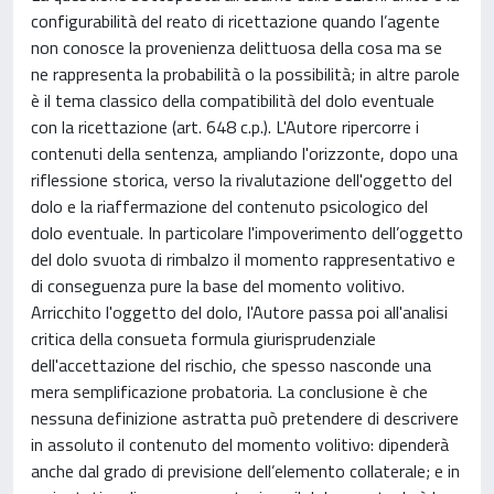
configurabilità del reato di ricettazione quando l’agente
non conosce la provenienza delittuosa della cosa ma se
ne rappresenta la probabilità o la possibilità; in altre parole
è il tema classico della compatibilità del dolo eventuale
con la ricettazione (art. 648 c.p.). L'Autore ripercorre i
contenuti della sentenza, ampliando l'orizzonte, dopo una
riflessione storica, verso la rivalutazione dell'oggetto del
dolo e la riaffermazione del contenuto psicologico del
dolo eventuale. In particolare l'impoverimento dell’oggetto
del dolo svuota di rimbalzo il momento rappresentativo e
di conseguenza pure la base del momento volitivo.
Arricchito l'oggetto del dolo, l'Autore passa poi all'analisi
critica della consueta formula giurisprudenziale
dell'accettazione del rischio, che spesso nasconde una
mera semplificazione probatoria. La conclusione è che
nessuna definizione astratta può pretendere di descrivere
in assoluto il contenuto del momento volitivo: dipenderà
anche dal grado di previsione dell’elemento collaterale; e in